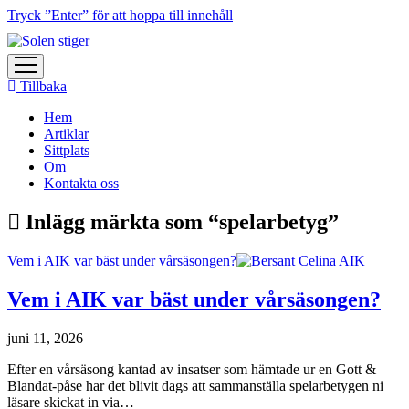
Tryck ”Enter” för att hoppa till innehåll
öppna
meny
Tillbaka
Hem
Artiklar
Sittplats
Om
Kontakta oss
Inlägg märkta som “spelarbetyg”
Vem i AIK var bäst under vårsäsongen?
Vem i AIK var bäst under vårsäsongen?
juni 11, 2026
Efter en vårsäsong kantad av insatser som hämtade ur en Gott &
Blandat-påse har det blivit dags att sammanställa spelarbetygen ni
läsare skickat in via…